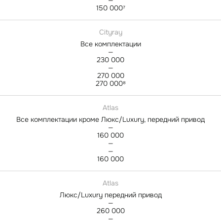
150 000⁷
Cityray
Все комплектации
—
230 000
—
270 000
270 000⁸
Atlas
Все комплектации кроме Люкс/Luxury, передний привод
—
160 000
—
—
160 000
Atlas
Люкс/Luxury передний привод
—
260 000
—