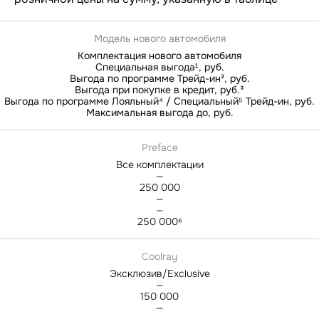
Модель нового автомобиля
Комплектация нового автомобиля
Специальная выгода¹, руб.
Выгода по программе Трейд-ин², руб.
Выгода при покупке в кредит, руб.³
Выгода по программе Лояльный⁴ / Специальный⁵ Трейд-ин, руб.
Максимальная выгода до, руб.
Preface
Все комплектации
—
250 000
—
—
250 000⁶
Coolray
Эксклюзив/Exclusive
—
150 000
—
—