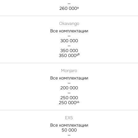
—
260 000⁹
Okavango
Все комплектации
—
300 000
—
350 000
350 000¹⁰
Monjaro
Все комплектации
—
200 000
—
250 000
250 000¹¹
EX5
Все комплектации
50 000
—