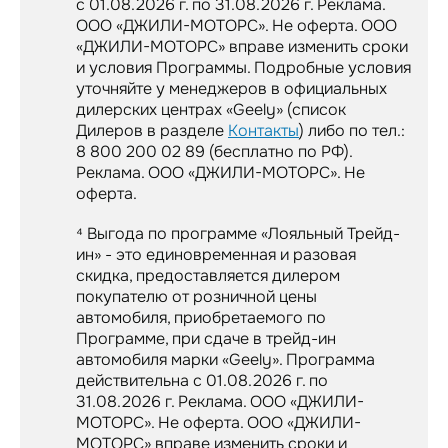
с 01.08.2026 г. по 31.08.2026 г. Реклама.
ООО «ДЖИЛИ-МОТОРС». Не оферта. ООО
«ДЖИЛИ-МОТОРС» вправе изменить сроки
и условия Программы. Подробные условия
уточняйте у менеджеров в официальных
дилерских центрах «Geely» (список
Дилеров в разделе
Контакты
) либо по тел.:
8 800 200 02 89 (бесплатно по РФ).
Реклама. ООО «ДЖИЛИ-МОТОРС». Не
оферта.
⁴ Выгода по программе «Лояльный Трейд-
ин» - это единовременная и разовая
скидка, предоставляется дилером
покупателю от розничной цены
автомобиля, приобретаемого по
Программе, при сдаче в трейд-ин
автомобиля марки «Geely». Программа
действительна с 01.08.2026 г. по
31.08.2026 г. Реклама. ООО «ДЖИЛИ-
МОТОРС». Не оферта. ООО «ДЖИЛИ-
МОТОРС» вправе изменить сроки и