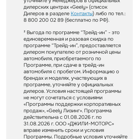
уточняйте у менеджеров в официальных
дилерских центрах «Geely» (список
Дилеров в разделе
Контакты
) либо по тел.:
8 800 200 02 89 (бесплатно по РФ).
² Выгода по программе “Трейд-ин” - это
единовременная и разовая скидка по
программе “Трейд-ин”, предоставляется
дилером покупателю от розничной цены
автомобиля, приобретаемого по
Программе, при сдаче в трейд-ин
автомобиля с пробегом. Информацию о
брендах и моделях, участвующих в
программе, уточняйте у официальных
дилеров. Условия настоящей программы
не могут сочетаться с условиями
«Программы поддержки корпоративных
продаж», «Geely Лизинг». Программа
действительна с 01.08.2026 г. по
31.08.2026 г. ООО «ДЖИЛИ-МОТОРС»
вправе изменить сроки и условия
Программы. Подробные условия уточняйте