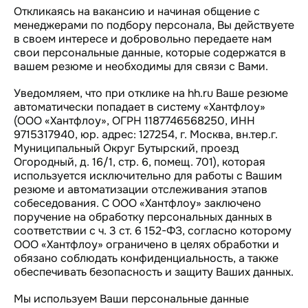
Откликаясь на вакансию и начиная общение с
менеджерами по подбору персонала, Вы действуете
в своем интересе и добровольно передаете нам
свои персональные данные, которые содержатся в
вашем резюме и необходимы для связи с Вами.
Уведомляем, что при отклике на hh.ru Ваше резюме
автоматически попадает в систему «Хантфлоу»
(ООО «Хантфлоу», ОГРН 1187746568250, ИНН
9715317940, юр. адрес: 127254, г. Москва, вн.тер.г.
Муниципальный Округ Бутырский, проезд
Огородный, д. 16/1, стр. 6, помещ. 701), которая
используется исключительно для работы с Вашим
резюме и автоматизации отслеживания этапов
собеседования. С ООО «Хантфлоу» заключено
поручение на обработку персональных данных в
соответствии с ч. 3 ст. 6 152-ФЗ, согласно которому
ООО «Хантфлоу» ограничено в целях обработки и
обязано соблюдать конфиденциальность, а также
обеспечивать безопасность и защиту Ваших данных.
Мы используем Ваши персональные данные