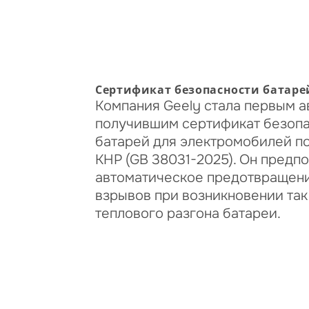
Сертификат безопасности батаре
Компания Geely стала первым 
получившим сертификат безопа
батарей для электромобилей п
КНР (GB 38031-2025). Он предп
автоматическое предотвращени
взрывов при возникновении та
теплового разгона батареи.