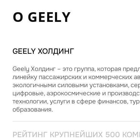
О GEELY
GEELY ХОЛДИНГ
Geely Холдинг – это группа, которая пре
линейку пассажирских и коммерческих а
экологичными силовыми установками, се
цифровые, аэрокосмические и производ
технологии, услуги в сфере финансов, ту
образования.
РЕЙТИНГ КРУПНЕЙШИХ 500 КО