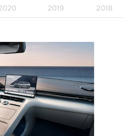
2020
2019
2018