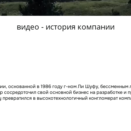
видео - история компании
ии, основанной в 1986 году г-ном Ли Шуфу, бессменным 
ор сосредоточил свой основной бизнес на разработке и 
ely превратился в высокотехнологичный конгломерат комп