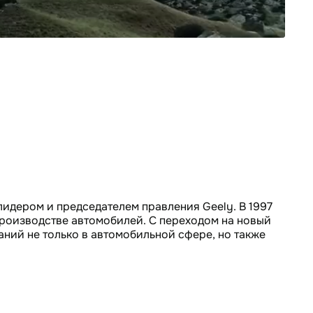
лидером и председателем правления Geely. В 1997
производстве автомобилей. С переходом на новый
аний не только в автомобильной сфере, но также