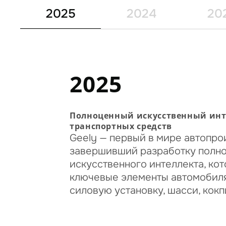
2025
2024
20
2025
Полноценный искусственный инт
транспортных средств
Geely — первый в мире автопро
завершивший разработку полн
искусственного интеллекта, кот
ключевые элементы автомобиля,
силовую установку, шасси, кокпит