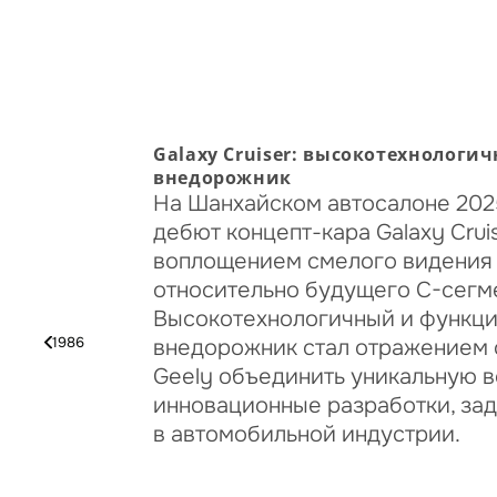
Galaxy Cruiser: высокотехнолог
внедорожник
На Шанхайском автосалоне 202
дебют концепт-кара Galaxy Crui
воплощением смелого видения 
относительно будущего С-сегм
Высокотехнологичный и функц
1986
внедорожник стал отражением 
Geely объединить уникальную в
инновационные разработки, за
в автомобильной индустрии.