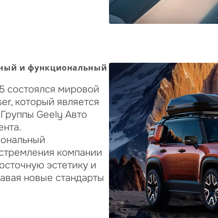
ичный и функциональный
5 состоялся мировой
ser, который является
Группы Geely Авто
ента.
иональный
стремления компании
осточную эстетику и
давая новые стандарты