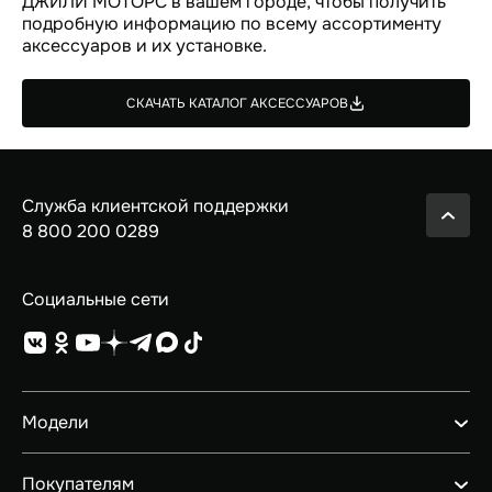
ДЖИЛИ МОТОРС в вашем городе, чтобы получить
подробную информацию по всему ассортименту
аксессуаров и их установке.
СКАЧАТЬ КАТАЛОГ АКСЕССУАРОВ
Служба клиентской поддержки
8 800 200 0289
Социальные сети
Модели
GEELY EX5 ГИБРИД
Покупателям