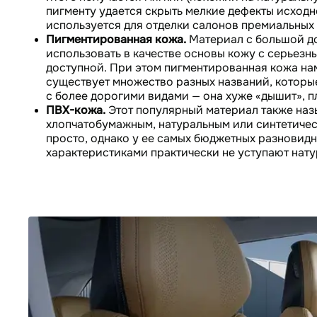
пигменту удается скрыть мелкие дефекты исход
используется для отделки салонов премиальных
Пигментированная кожа.
Материал с большой до
использовать в качестве основы кожу с серьезн
доступной. При этом пигментированная кожа на
существует множество разных названий, которые
с более дорогими видами — она хуже «дышит», пло
ПВХ-кожа.
Этот популярный материал также назы
хлопчатобумажным, натуральным или синтетичес
просто, однако у ее самых бюджетных разновид
характеристиками практически не уступают нату