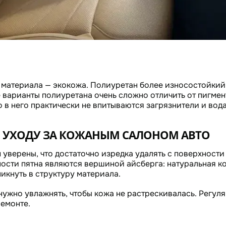
 материала — экокожа. Полиуретан более износостойкий 
 варианты полиуретана очень сложно отличить от пигм
о в него практически не впитываются загрязнители и вод
 УХОДУ ЗА КОЖАНЫМ САЛОНОМ АВТО
уверены, что достаточно изредка удалять с поверхности
ности пятна являются вершиной айсберга: натуральная ко
икнуть в структуру материала.
нужно увлажнять, чтобы кожа не растрескивалась. Регул
ремонте.