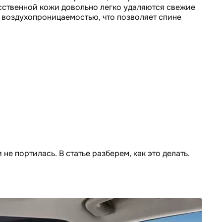
усственной кожи довольно легко удаляются свежие
ой воздухопроницаемостью, что позволяет спине
е портилась. В статье разберем, как это делать.