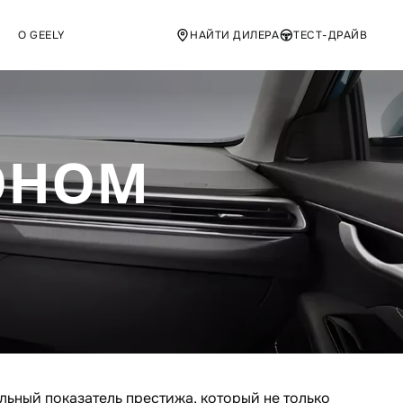
О GEELY
НАЙТИ ДИЛЕРА
ТЕСТ-ДРАЙВ
ОНОМ
ьный показатель престижа, который не только