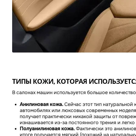
ТИПЫ КОЖИ, КОТОРАЯ ИСПОЛЬЗУЕТС
В салонах машин используется большое количество
Анилиновая кожа.
Сейчас этот тип натуральной 
автомобилях или люксовых современных моделях.
получает практически никакой защиты от повреж
изнашивается из-за постоянного трения и легко 
Полуанилиновая кожа.
Фактически это анилинов
итоге получается мягкий (похожий на натуральн