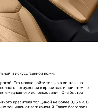
льной и искусственной кожи.
орогой. Его можно найти только в винтажных
полного погружения в краситель и при этом не
для ежедневного использования. Она быстро
тного красителя толщиной не более 0,15 мм. В
ошо защищен от загрязнений. Также благодаря