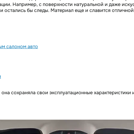
тации. Например, с поверхности натуральной и даже иск
ани остались бы следы. Материал еще и славится отличн
ым салоном авто
м
она сохраняла свои эксплуатационные характеристики и н