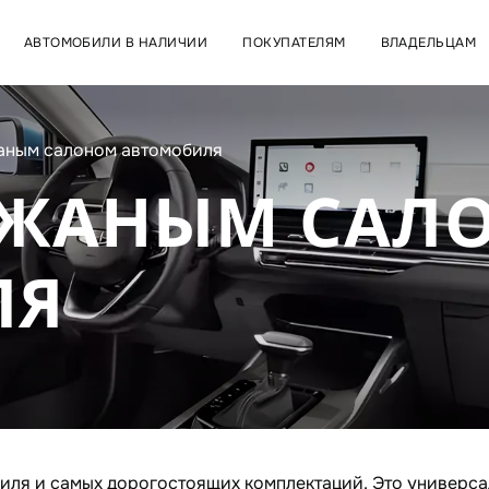
АВТОМОБИЛИ В НАЛИЧИИ
ПОКУПАТЕЛЯМ
ВЛАДЕЛЬЦАМ
жаным салоном автомобиля
ОЖАНЫМ САЛ
ЛЯ
иля и самых дорогостоящих комплектаций. Это универсал