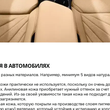
Я В АВТОМОБИЛЯХ
 разных материалов. Например, минимум 5 видов натура
кожи практически не используется, поскольку он очень д
 Анилиновая кожа приобретает нужный оттенок за счет 
дений. Из-за своей уязвимости такая кожа не подходит 
загрязняется.
ая кожа, которую покрыли на производстве слоем пигмен
ую кожу) материал, который устойчив к истиранию и хор