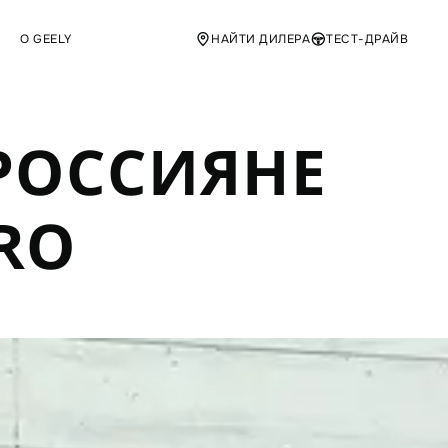
О GEELY
НАЙТИ ДИЛЕРА
ТЕСТ-ДРАЙВ
 РОССИЯНЕ
RO