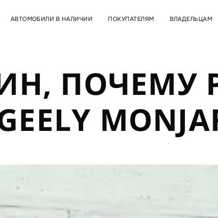
АВТОМОБИЛИ В НАЛИЧИИ
ПОКУПАТЕЛЯМ
ВЛАДЕЛЬЦАМ
ИН, ПОЧЕМУ
GEELY MONJA