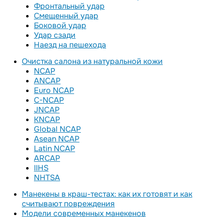
Фронтальный удар
Смещенный удар
Боковой удар
Удар сзади
Наезд на пешехода
Очистка салона из натуральной кожи
NCAP
ANCAP
Euro NCAP
C-NCAP
JNCAP
KNCAP
Global NCAP
Asean NCAP
Latin NCAP
ARCAP
IIHS
NHTSA
Манекены в краш-тестах: как их готовят и как
считывают повреждения
Модели современных манекенов