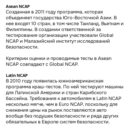
Asean NCAP
Созданная в 2011 году программа, которая
объединяет государства Юго-Восточной Азии. В
нее входят 10 стран, в том числе Таиланд, Вьетнам и
Филиппины. В создании ответственной за
тестирования организации участвовали Global
NCAP и Малазийский институт исследований
безопасности.
Критерии оценки и проводимые тесты в Asean
NCAP совпадают с Global NCAP.
Latin NCAP
В 2010 году появилась южноамериканская
программа краш-тестов. По ней тестируют машины
для Латинской Америки и стран Карибского
бассейна. Требования к автомобилям в Latin NCAP
несколько мягче, чем в Euro NCAP, поскольку для
снижения цены на рынок поставляются авто
вообще без подушек безопасности и ряда других
обязательных в Европе систем безопасности.