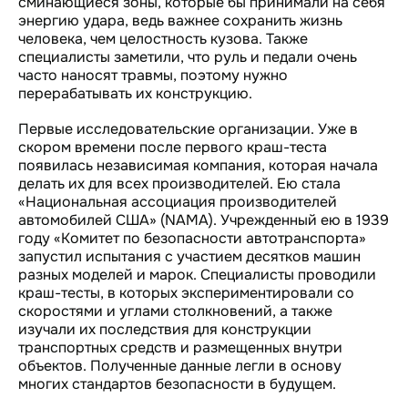
сминающиеся зоны, которые бы принимали на себя
энергию удара, ведь важнее сохранить жизнь
человека, чем целостность кузова. Также
специалисты заметили, что руль и педали очень
часто наносят травмы, поэтому нужно
перерабатывать их конструкцию.
Первые исследовательские организации. Уже в
скором времени после первого краш-теста
появилась независимая компания, которая начала
делать их для всех производителей. Ею стала
«Национальная ассоциация производителей
автомобилей США» (NAMA). Учрежденный ею в 1939
году «Комитет по безопасности автотранспорта»
запустил испытания с участием десятков машин
разных моделей и марок. Специалисты проводили
краш-тесты, в которых экспериментировали со
скоростями и углами столкновений, а также
изучали их последствия для конструкции
транспортных средств и размещенных внутри
объектов. Полученные данные легли в основу
многих стандартов безопасности в будущем.