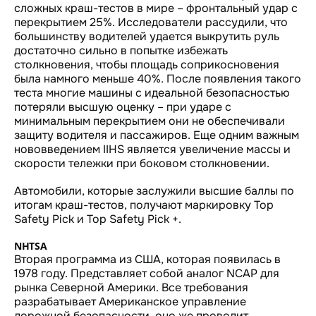
сложных краш-тестов в мире – фронтальный удар с
перекрытием 25%. Исследователи рассудили, что
большинству водителей удается выкрутить руль
достаточно сильно в попытке избежать
столкновения, чтобы площадь соприкосновения
была намного меньше 40%. После появления такого
теста многие машины с идеальной безопасностью
потеряли высшую оценку – при ударе с
минимальным перекрытием они не обеспечивали
защиту водителя и пассажиров. Еще одним важным
нововведением IIHS является увеличение массы и
скорости тележки при боковом столкновении.
Автомобили, которые заслужили высшие баллы по
итогам краш-тестов, получают маркировку Top
Safety Pick и Top Safety Pick +.
NHTSA
Вторая программа из США, которая появилась в
1978 году. Представляет собой аналог NCAP для
рынка Северной Америки. Все требования
разрабатывает Американское управление
дорожной безопасности, оно же проводит