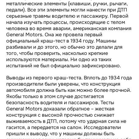
металлические элементы (клавиши, ручки, рычаги,
педали). Все эти элементы могли нанести при ДТП
серьезные травмы водителю и пассажиру. Первой
начала изучать процессы, происходящие с телом
человека во время аварии, американская компания
General Motors. Она же провела первый
официальный краш-тест в 1934 году. Машины
разбивали и до этого, но обычно это делали для
того, чтобы проверить, насколько крепкие
используются материалы. Ни одно из таких
испытаний не был официально зафиксировано.
Выводы из первого краш-теста. Вплоть до 1934 года
производители были уверены, что конструкция
автомобиля должна быть как можно более прочной.
Якобы только в этом случае достигается
безопасность водителя и пассажиров. Тесты
General Motors доказали обратное – жесткая
конструкция с высокой прочностью снижает
выживаемость в ДТП, потому что ударная сила не
гасится, а передается на салон. Исследователи
пришли к выводу, что у машины должны быть