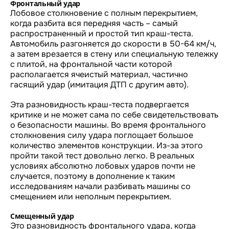
Фронтальный удар
Лобовое столкновение с полным перекрытием,
когда разбита вся передняя часть – самый
распространенный и простой тип краш-теста.
Автомобиль разгоняется до скорости в 50-64 км/ч,
а затем врезается в стену или специальную тележку
с плитой, на фронтальной части которой
располагается ячеистый материал, частично
гасящий удар (имитация ДТП с другим авто).
Эта разновидность краш-теста подвергается
критике и не может сама по себе свидетельствовать
о безопасности машины. Во время фронтального
столкновения силу удара поглощает большое
количество элементов конструкции. Из-за этого
пройти такой тест довольно легко. В реальных
условиях абсолютно лобовых ударов почти не
случается, поэтому в дополнение к таким
исследованиям начали разбивать машины со
смещением или неполным перекрытием.
Смещенный удар
Это разновидность фронтального удара, когда