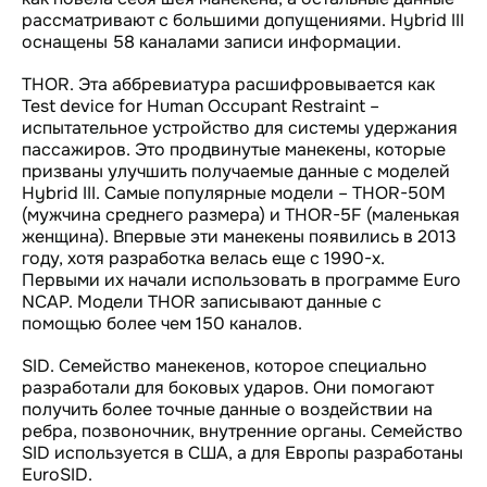
рассматривают с большими допущениями. Hybrid III
оснащены 58 каналами записи информации.
THOR. Эта аббревиатура расшифровывается как
Test device for Human Occupant Restraint –
испытательное устройство для системы удержания
пассажиров. Это продвинутые манекены, которые
призваны улучшить получаемые данные с моделей
Hybrid III. Самые популярные модели – THOR-50M
(мужчина среднего размера) и THOR-5F (маленькая
женщина). Впервые эти манекены появились в 2013
году, хотя разработка велась еще с 1990-х.
Первыми их начали использовать в программе Euro
NCAP. Модели THOR записывают данные с
помощью более чем 150 каналов.
SID. Семейство манекенов, которое специально
разработали для боковых ударов. Они помогают
получить более точные данные о воздействии на
ребра, позвоночник, внутренние органы. Семейство
SID используется в США, а для Европы разработаны
EuroSID.