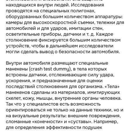
находящихся внутри людей. Исследования
проводятся на специальных полигонах,
оборудованных большим количеством аппаратуры:
камеры для высокоскоростной съемки, тележки для
автомобилей и для ударов, имитации стен,
осветительные приборы, датчики и т. д. Каждое
столкновение фиксируется большим количеством
устройств, чтобы в дальнейшем исследователи
могли сделать вывод о безопасности автомобиля.
Внутри автомобиля размещают специальные
манекены (crash test dummy), в тела которых
встроены датчики, отслеживающие силу удара,
ускорения, и предназначенные для оценки
последствий столкновения для организма. «Тела»
манекенов сделаны из материалов, имитирующих
скелет, кожу, мышцы, внутренние органы человека.
Так что у специалистов есть возможность
ориентироваться не только на данные техники, но и
на визуальные результаты: внешние повреждения,
сломанные «конечности» и «суставы». Например,
для определения эффективности подушек