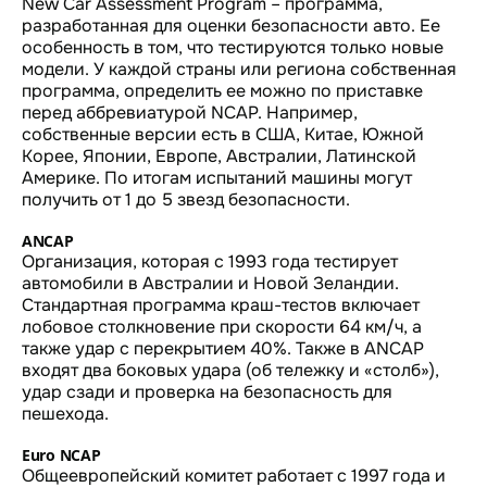
New Car Assessment Program – программа,
разработанная для оценки безопасности авто. Ее
особенность в том, что тестируются только новые
модели. У каждой страны или региона собственная
программа, определить ее можно по приставке
перед аббревиатурой NCAP. Например,
собственные версии есть в США, Китае, Южной
Корее, Японии, Европе, Австралии, Латинской
Америке. По итогам испытаний машины могут
получить от 1 до 5 звезд безопасности.
ANCAP
Организация, которая с 1993 года тестирует
автомобили в Австралии и Новой Зеландии.
Стандартная программа краш-тестов включает
лобовое столкновение при скорости 64 км/ч, а
также удар с перекрытием 40%. Также в ANCAP
входят два боковых удара (об тележку и «столб»),
удар сзади и проверка на безопасность для
пешехода.
Euro NCAP
Общеевропейский комитет работает с 1997 года и