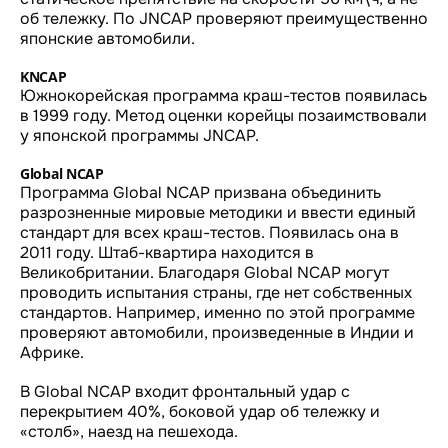
об тележку. По JNCAP проверяют преимущественно
японские автомобили.
KNCAP
Южнокорейская программа краш-тестов появилась
в 1999 году. Метод оценки корейцы позаимствовали
у японской программы JNCAP.
Global NCAP
Программа Global NCAP призвана объединить
разрозненные мировые методики и ввести единый
стандарт для всех краш-тестов. Появилась она в
2011 году. Штаб-квартира находится в
Великобритании. Благодаря Global NCAP могут
проводить испытания страны, где нет собственных
стандартов. Например, именно по этой программе
проверяют автомобили, произведенные в Индии и
Африке.
В Global NCAP входит фронтальный удар с
перекрытием 40%, боковой удар об тележку и
«столб», наезд на пешехода.