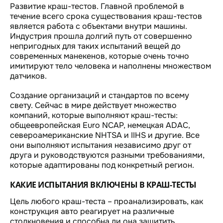
Развитие краш-тестов. Главной проблемой в
течение всего срока существования краш-тестов
является работа с объектами внутри машины.
Индустрия прошла долгий путь от совершенно
непригодных для таких испытаний вещей до
современных манекенов, которые очень точно
имитируют тело человека и наполнены множеством
датчиков.
Создание организаций и стандартов по всему
свету. Сейчас в мире действует множество
компаний, которые выполняют краш-тесты:
общеевропейская Euro NCAP, немецкая ADAC,
североамериканские NHTSA и IIHS и другие. Все
они выполняют испытания независимо друг от
друга и руководствуются разными требованиями,
которые адаптированы под конкретный регион.
КАКИЕ ИСПЫТАНИЯ ВКЛЮЧЕНЫ В КРАШ-ТЕСТЫ
Цель любого краш-теста – проанализировать, как
конструкция авто реагирует на различные
столкновения и способна ли она защитить