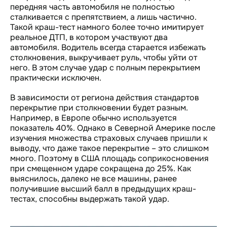
передняя часть автомобиля не полностью
сталкивается с препятствием, а лишь частично.
Такой краш-тест намного более точно имитирует
реальное ДТП, в котором участвуют два
автомобиля. Водитель всегда старается избежать
столкновения, выкручивает руль, чтобы уйти от
него. В этом случае удар с полным перекрытием
практически исключен.
В зависимости от региона действия стандартов
перекрытие при столкновении будет разным.
Например, в Европе обычно используется
показатель 40%. Однако в Северной Америке после
изучения множества страховых случаев пришли к
выводу, что даже такое перекрытие – это слишком
много. Поэтому в США площадь соприкосновения
при смещенном ударе сокращена до 25%. Как
выяснилось, далеко не все машины, ранее
получившие высший балл в предыдущих краш-
тестах, способны выдержать такой удар.