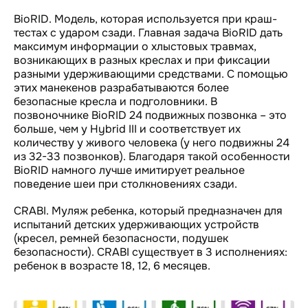
BioRID. Модель, которая используется при краш-
тестах с ударом сзади. Главная задача BioRID дать
максимум информации о хлыстовых травмах,
возникающих в разных креслах и при фиксации
разными удерживающими средствами. С помощью
этих манекенов разрабатываются более
безопасные кресла и подголовники. В
позвоночнике BioRID 24 подвижных позвонка – это
больше, чем у Hybrid III и соответствует их
количеству у живого человека (у него подвижны 24
из 32-33 позвонков). Благодаря такой особенности
BioRID намного лучше имитирует реальное
поведение шеи при столкновениях сзади.
CRABI. Муляж ребенка, который предназначен для
испытаний детских удерживающих устройств
(кресел, ремней безопасности, подушек
безопасности). CRABI существует в 3 исполнениях:
ребенок в возрасте 18, 12, 6 месяцев.