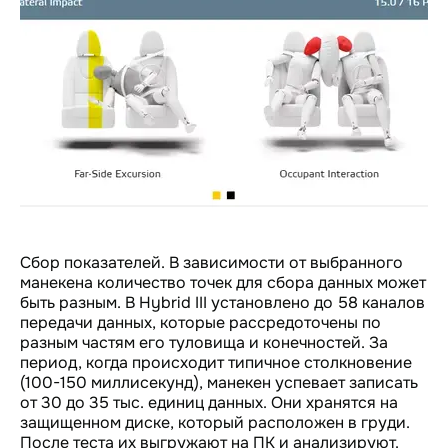
Сбор показателей. В зависимости от выбранного
манекена количество точек для сбора данных может
быть разным. В Hybrid III установлено до 58 каналов
передачи данных, которые рассредоточены по
разным частям его туловища и конечностей. За
период, когда происходит типичное столкновение
(100-150 миллисекунд), манекен успевает записать
от 30 до 35 тыс. единиц данных. Они хранятся на
защищенном диске, который расположен в груди.
После теста их выгружают на ПК и анализируют.