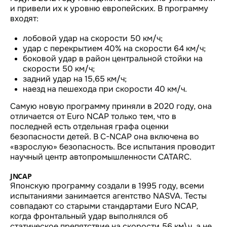
и привели их к уровню европейских. В программу
входят:
лобовой удар на скорости 50 км/ч;
удар с перекрытием 40% на скорости 64 км/ч;
боковой удар в район центральной стойки на
скорости 50 км/ч;
задний удар на 15,65 км/ч;
наезд на пешехода при скорости 40 км/ч.
Самую новую программу приняли в 2020 году, она
отличается от Euro NCAP только тем, что в
последней есть отдельная графа оценки
безопасности детей. В C-NCAP она включена во
«взрослую» безопасность. Все испытания проводит
научный центр автопромышленности CATARC.
JNCAP
Японскую программу создали в 1995 году, всеми
испытаниями занимается агентство NASVA. Тесты
совпадают со старыми стандартами Euro NCAP,
когда фронтальный удар выполнялся об
статическое препятствие на скорости 56 км\ч, а не