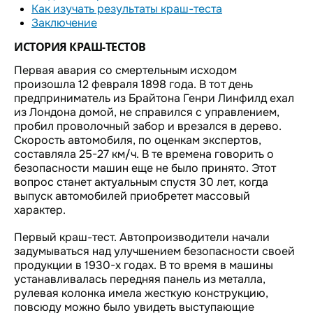
Как изучать результаты краш-теста
Заключение
ИСТОРИЯ КРАШ-ТЕСТОВ
Первая авария со смертельным исходом
произошла 12 февраля 1898 года. В тот день
предприниматель из Брайтона Генри Линфилд ехал
из Лондона домой, не справился с управлением,
пробил проволочный забор и врезался в дерево.
Скорость автомобиля, по оценкам экспертов,
составляла 25-27 км/ч. В те времена говорить о
безопасности машин еще не было принято. Этот
вопрос станет актуальным спустя 30 лет, когда
выпуск автомобилей приобретет массовый
характер.
Первый краш-тест. Автопроизводители начали
задумываться над улучшением безопасности своей
продукции в 1930-х годах. В то время в машины
устанавливалась передняя панель из металла,
рулевая колонка имела жесткую конструкцию,
повсюду можно было увидеть выступающие