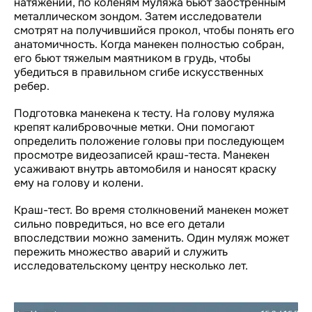
натяжении, по коленям муляжа бьют заостренным
металлическом зондом. Затем исследователи
смотрят на получившийся прокол, чтобы понять его
анатомичность. Когда манекен полностью собран,
его бьют тяжелым маятником в грудь, чтобы
убедиться в правильном сгибе искусственных
ребер.
Подготовка манекена к тесту. На голову муляжа
крепят калибровочные метки. Они помогают
определить положение головы при последующем
просмотре видеозаписей краш-теста. Манекен
усаживают внутрь автомобиля и наносят краску
ему на голову и колени.
Краш-тест. Во время столкновений манекен может
сильно повредиться, но все его детали
впоследствии можно заменить. Один муляж может
пережить множество аварий и служить
исследовательскому центру несколько лет.