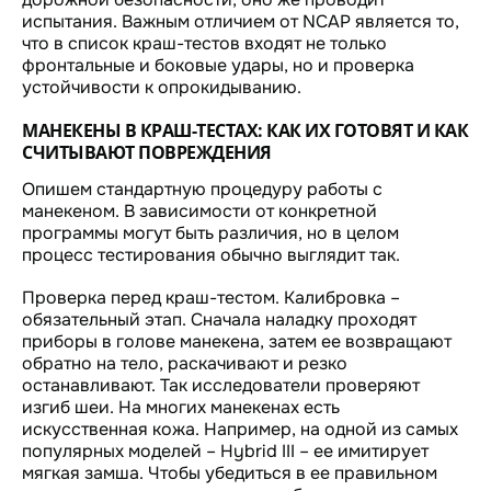
испытания. Важным отличием от NCAP является то,
что в список краш-тестов входят не только
фронтальные и боковые удары, но и проверка
устойчивости к опрокидыванию.
МАНЕКЕНЫ В КРАШ-ТЕСТАХ: КАК ИХ ГОТОВЯТ И КАК
СЧИТЫВАЮТ ПОВРЕЖДЕНИЯ
Опишем стандартную процедуру работы с
манекеном. В зависимости от конкретной
программы могут быть различия, но в целом
процесс тестирования обычно выглядит так.
Проверка перед краш-тестом. Калибровка –
обязательный этап. Сначала наладку проходят
приборы в голове манекена, затем ее возвращают
обратно на тело, раскачивают и резко
останавливают. Так исследователи проверяют
изгиб шеи. На многих манекенах есть
искусственная кожа. Например, на одной из самых
популярных моделей – Hybrid III – ее имитирует
мягкая замша. Чтобы убедиться в ее правильном