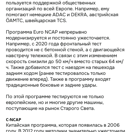
пользуется поддержкой общественных
организаций по всей Европе. Например, ему
помогают немецкие ADAC и DEKRA, австрийская
ÖAMTC, швейцарская TCS.
Программа Euro NCAP непрерывно
модернизируется и постоянно ужесточается.
Например, с 2020 года фронтальный тест
проводится не с бетонной стеной, а с двигающейся
навстречу тележкой. В связи с этим изменением
скорость снизили до 50 км/ч вместо старых 64 км/
ч. Также добавился тест с наездом на пешехода
задним ходом (ранее тестировалось только
движение вперед). Также в программу входят
традиционные боковые и задние удары.
По этой программе тестируются не только
европейские, но и многие другие машины,
поступающие на рынок Старого Света.
C-NCAP
Китайская программа, которая появилась в 2006
году. В 2012 году методики значительно ужесточили