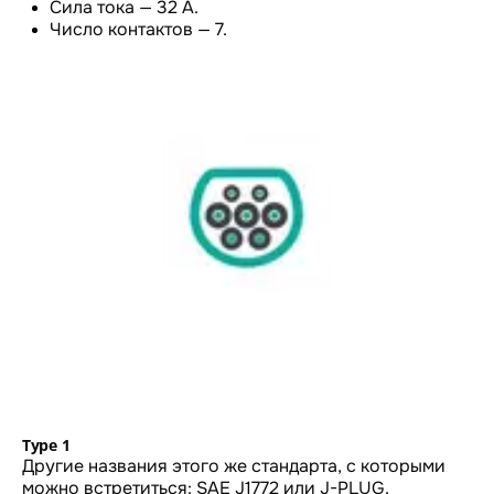
Сила тока — 32 А.
Число контактов — 7.
Type 1
Другие названия этого же стандарта, с которыми
можно встретиться: SAE J1772 или J-PLUG.