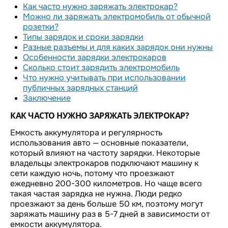
Как часто нужно заряжать электрокар?
Можно ли заряжать электромобиль от обычной
розетки?
Типы зарядок и сроки зарядки
Разные разъемы и для каких зарядок они нужны
Особенности зарядки электрокаров
Сколько стоит зарядить электромобиль
Что нужно учитывать при использовании
публичных зарядных станций
Заключение
КАК ЧАСТО НУЖНО ЗАРЯЖАТЬ ЭЛЕКТРОКАР?
Емкость аккумулятора и регулярность
использования авто — основные показатели,
который влияют на частоту зарядки. Некоторые
владельцы электрокаров подключают машину к
сети каждую ночь, потому что проезжают
ежедневно 200-300 километров. Но чаще всего
такая частая зарядка не нужна. Люди редко
проезжают за день больше 50 км, поэтому могут
заряжать машину раз в 5-7 дней в зависимости от
емкости аккумулятора.