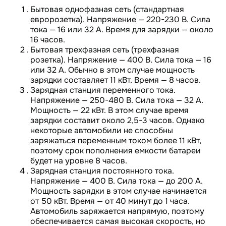
Бытовая однофазная сеть (стандартная
евророзетка). Напряжение — 220-230 В. Сила
тока — 16 или 32 А. Время для зарядки — около
16 часов.
Бытовая трехфазная сеть (трехфазная
розетка). Напряжение — 400 В. Сила тока — 16
или 32 А. Обычно в этом случае мощность
зарядки составляет 11 кВт. Время — 8 часов.
Зарядная станция переменного тока.
Напряжение — 250-480 В. Сила тока — 32 А.
Мощность — 22 кВт. В этом случае время
зарядки составит около 2,5-3 часов. Однако
некоторые автомобили не способны
заряжаться переменным током более 11 кВт,
поэтому срок пополнения емкости батареи
будет на уровне 8 часов.
Зарядная станция постоянного тока.
Напряжение — 400 В. Сила тока — до 200 А.
Мощность зарядки в этом случае начинается
от 50 кВт. Время — от 40 минут до 1 часа.
Автомобиль заряжается напрямую, поэтому
обеспечивается самая высокая скорость, но