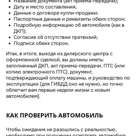
Название документа (акт приема-передачи);
Дату и место составления;
Данные о договоре купли-продажи;
Паспортные данные и реквизиты обеих сторон;
Подробную информацию об автомобиле (как в
ДКП);
Согласие об отсутствии претензий;
Подписи обеих сторон.
Итак, в итоге, выходя из дилерского центра с
оформленной сделкой, вы должны иметь:
заполненный ДКП, акт приема-передачи, ПТС (или
копию электронного ПТС), документ,
подтверждающий оплату машины, и руководство по
эксплуатации (для ГИБДД оно не нужно, но точно
облегчит вам первые недели жизни с новым
автомобилем).
КАК ПРОВЕРИТЬ АВТОМОБИЛЬ
Чтобы ожидания не разошлись с реальностью,
необходимо при получении осмотреть автомобиль