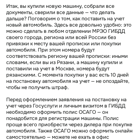
Итак, вы купили новую машину, собрали все
документы, сверили все данные — что делать
дальше? Поговорим о том, как поставить на учет
новый автомобиль. Здесь все довольно удобно: это
можно сделать в любом отделении МРЭО ГИБДД
своего города, региона или всей России без
привязки к месту вашей прописки или покупки
автомобиля. При этом номера будут
соответствовать региону вашей прописки: иными
словами, если вы из Рязани, а машину купили и
поставили на учет в Москве, номера будут
рязанскими. С момента покупки у вас есть 10 дней
на постановку автомобиля на учет — не опоздайте,
чтобы не получить штраф.
Перед оформлением заявления на постановку на
учет через Госуслуги и личным визитом в ГИБДД
необходимо оформить полис ОСАГО — он
понадобится для регистрации машины. Полис
проще всего приобрести через дилера при покупке
автомобиля. Также ОСАГО можно оформить онлайн
самостоятельно — можете не ехать в офис