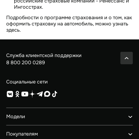
российские страховые компании - Ренессанс и
Ингосстрах.
Подробности о программе страхования и о том, как
оформить страховку на автомобиль, можно узнать
здесь.
Служба клиентской поддержки
8 800 200 0289
Социальные сети
Модели
GEELY EX5 ГИБРИД
Покупателям