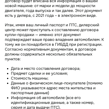
договор будет вписана вся информация о вашей
новой машине: от марки и модели до мощности
двигателя, года выпуска и так далее. Этот документ
есть у дилера, с 2021 года – в электронном виде.
Итак, имея ваш личный паспорт и ПТС, дилерский
центр может приступать к составлению договора
купли-продажи — именно этот документ
подтверждает ваше право владения автомобилем. К
тому же он понадобится в ГИБДД при регистрации.
Согласно нормативным документам, в договоре
должны содержаться несколько обязательных
пунктов:
Дата и место составления договора;
Предмет сделки и ее условия;
Стоимость машины;
Данные о физическом лице-покупателе (помимо
ФИО указываются адрес места жительства и
паспортные данные)
Информация об автомобиле (все его
идентификационные данные, а также номер,
серия и дата выдачи ПТС).