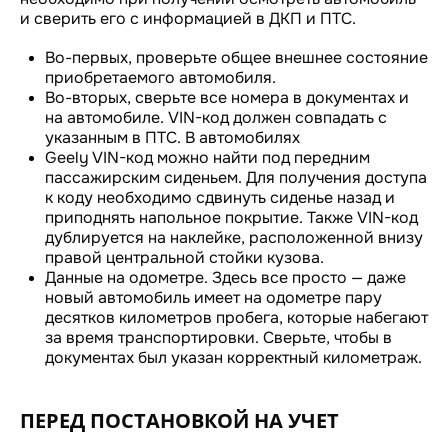
и сверить его с информацией в ДКП и ПТС.
Во-первых, проверьте общее внешнее состояние
приобретаемого автомобиля.
Во-вторых, сверьте все номера в документах и
на автомобиле. VIN-код должен совпадать с
указанным в ПТС. В автомобилях
Geely VIN-код можно найти под передним
пассажирским сиденьем. Для получения доступа
к коду необходимо сдвинуть сиденье назад и
приподнять напольное покрытие. Также VIN-код
дублируется на наклейке, расположенной внизу
правой центральной стойки кузова.
Данные на одометре. Здесь все просто — даже
новый автомобиль имеет на одометре пару
десятков километров пробега, которые набегают
за время транспортировки. Сверьте, чтобы в
документах был указан корректный километраж.
ПЕРЕД ПОСТАНОВКОЙ НА УЧЕТ