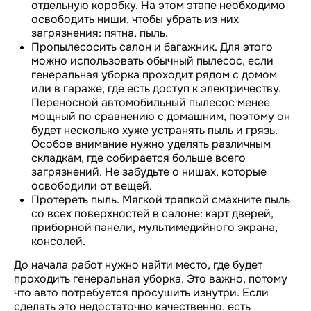
отдельную коробку. На этом этапе необходимо
освободить ниши, чтобы убрать из них
загрязнения: пятна, пыль.
Пропылесосить салон и багажник. Для этого
можно использовать обычный пылесос, если
генеральная уборка проходит рядом с домом
или в гараже, где есть доступ к электричеству.
Переносной автомобильный пылесос менее
мощный по сравнению с домашним, поэтому он
будет несколько хуже устранять пыль и грязь.
Особое внимание нужно уделять различным
складкам, где собирается больше всего
загрязнений. Не забудьте о нишах, которые
освободили от вещей.
Протереть пыль. Мягкой тряпкой смахните пыль
со всех поверхностей в салоне: карт дверей,
приборной панели, мультимедийного экрана,
консолей.
До начала работ нужно найти место, где будет
проходить генеральная уборка. Это важно, потому
что авто потребуется просушить изнутри. Если
сделать это недостаточно качественно, есть