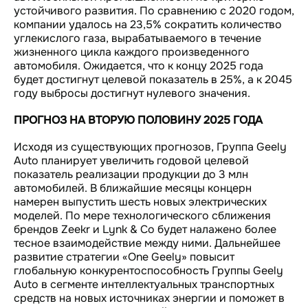
устойчивого развития. По сравнению с 2020 годом,
компании удалось на 23,5% сократить количество
углекислого газа, вырабатываемого в течение
жизненного цикла каждого произведенного
автомобиля. Ожидается, что к концу 2025 года
будет достигнут целевой показатель в 25%, а к 2045
году выбросы достигнут нулевого значения.
ПРОГНОЗ НА ВТОРУЮ ПОЛОВИНУ 2025 ГОДА
Исходя из существующих прогнозов, Группа Geely
Auto планирует увеличить годовой целевой
показатель реализации продукции до 3 млн
автомобилей. В ближайшие месяцы концерн
намерен выпустить шесть новых электрических
моделей. По мере технологического сближения
брендов Zeekr и Lynk & Co будет налажено более
тесное взаимодействие между ними. Дальнейшее
развитие стратегии «One Geely» повысит
глобальную конкурентоспособность Группы Geely
Auto в сегменте интеллектуальных транспортных
средств на новых источниках энергии и поможет в