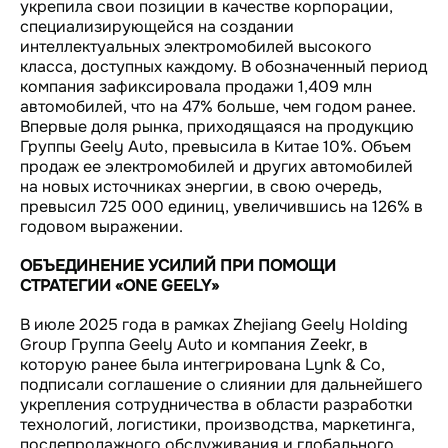
укрепила свои позиции в качестве корпорации,
специализирующейся на создании
интеллектуальных электромобилей высокого
класса, доступных каждому. В обозначенный период
компания зафиксировала продажи 1,409 млн
автомобилей, что на 47% больше, чем годом ранее.
Впервые доля рынка, приходящаяся на продукцию
Группы Geely Auto, превысила в Китае 10%. Объем
продаж ее электромобилей и других автомобилей
на новых источниках энергии, в свою очередь,
превысил 725 000 единиц, увеличившись на 126% в
годовом выражении.
ОБЪЕДИНЕНИЕ УСИЛИЙ ПРИ ПОМОЩИ
СТРАТЕГИИ «ONE GEELY»
В июле 2025 года в рамках Zhejiang Geely Holding
Group Группа Geely Auto и компания Zeekr, в
которую ранее была интегрирована Lynk & Co,
подписали соглашение о слиянии для дальнейшего
укрепления сотрудничества в области разработки
технологий, логистики, производства, маркетинга,
послепродажного обслуживания и глобального