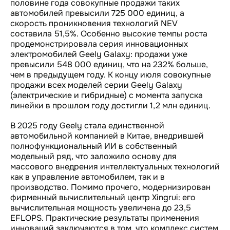
половине года совокупные продажи таких
автомобилей превысили 725 000 единиц, а
скорость проникновения технологий NEV
составила 51,5%. Особенно высокие темпы роста
продемонстрировала серия инновационных
электромобилей Geely Galaxy: продажи уже
превысили 548 000 единиц, что на 232% больше,
чем в предыдущем году. К концу июля совокупные
продажи всех моделей серии Geely Galaxy
(электрические и гибридные) с момента запуска
линейки в прошлом году достигли 1,2 млн единиц.
В 2025 году Geely стала единственной
автомобильной компанией в Китае, внедрившей
полнофункциональный ИИ в собственный
модельный ряд, что заложило основу для
массового внедрения интеллектуальных технологий
как в управление автомобилем, так и в
производство. Помимо прочего, модернизирован
фирменный вычислительный центр Xingrui: его
вычислительная мощность увеличена до 23,5
EFLOPS. Практические результаты применения
инноваций заключаются в том, что комплекс систем