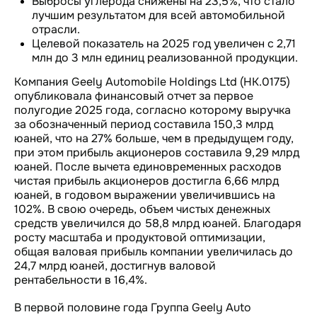
Выбросы углерода снижены на 23,5%, что стало
лучшим результатом для всей автомобильной
отрасли.
Целевой показатель на 2025 год увеличен с 2,71
млн до 3 млн единиц реализованной продукции.
Компания Geely Automobile Holdings Ltd (HK.0175)
опубликовала финансовый отчет за первое
полугодие 2025 года, согласно которому выручка
за обозначенный период составила 150,3 млрд
юаней, что на 27% больше, чем в предыдущем году,
при этом прибыль акционеров составила 9,29 млрд
юаней. После вычета единовременных расходов
чистая прибыль акционеров достигла 6,66 млрд
юаней, в годовом выражении увеличившись на
102%. В свою очередь, объем чистых денежных
средств увеличился до 58,8 млрд юаней. Благодаря
росту масштаба и продуктовой оптимизации,
общая валовая прибыль компании увеличилась до
24,7 млрд юаней, достигнув валовой
рентабельности в 16,4%.
В первой половине года Группа Geely Auto