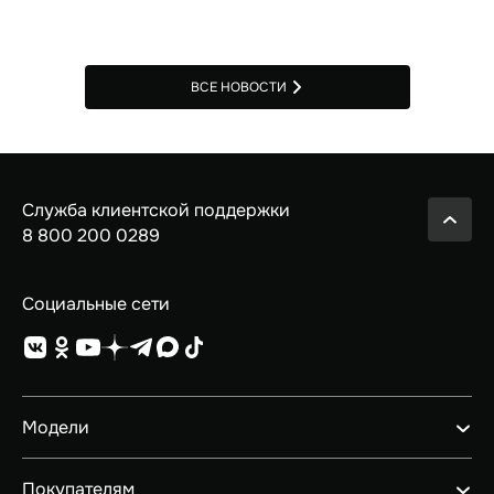
ВСЕ НОВОСТИ
Служба клиентской поддержки
8 800 200 0289
Социальные сети
Модели
GEELY EX5 ГИБРИД
Покупателям