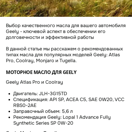
Выбор качественного масла для вашего автомобиля
Geely - ключевой аспект в обеспечении его
долговечности и эффективной работы
В данной статье мы расскажем о рекомендованных
типах масла для популярных моделей Geely: Atlas
Pro, Coolray, Monjaro и Tugella.
МОТОРНОЕ МАСЛО ДЛЯ GEELY
Geely Atlas Pro и Coolray
Двигатель: JLH-3G15TD
Спецификация: API SP, ACEA C5, SAE 0W20, VCC
RBS0-2AE
Заправочный объем: 5,6 л
Рекомендация Geely: Lopal 1 Advance Fully
Synthetic Series SP 0W-20