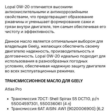
Lopal 0W-20 отличается высокими
антиокислительными и антикоррозийными
свойствами, что предотвращает образование
ржавчины и уменьшает формирование сажи и
грязи внутри двигателя, тем самым обеспечивая его
чистоту и эффективность.
Данное масло является оптимальным выбором для
владельцев Geely, желающих обеспечить своему
двигателю надежность, производительность и
долговечность. Lopal 0W-20 идеально подходит для
использования в разнообразных погодных
условиях, обеспечивая надежную защиту двигателя
во всех эксплуатационных режимах.
ТРАНСМИССИОННОЕ МАСЛО ДЛЯ GEELY
Atlas Pro
Трансмиссия 7DCT: Shell Spirax S5 DCT10, p/n
55004597301, 550036061 (4 л)
Трансмиссия 6AT AISIN: AW1 (9020006900) (6,2