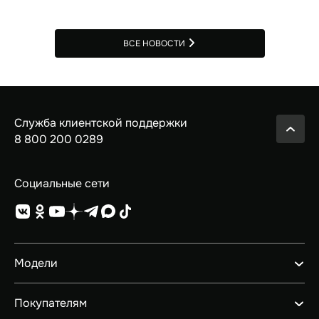
ВСЕ НОВОСТИ
Служба клиентской поддержки
8 800 200 0289
Социальные сети
Модели
GEELY EX5 ГИБРИД
Покупателям
НОВЫЙ COOLRAY