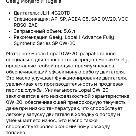
Geely Monjaro и Tugella
Двигатель: JLH-4G20TD
Спецификация: API SP, ACEA C5, SAE 0W20, VCC
RBS0-2AE
Заправочный объем: 5,6 л
Рекомендация Geely: Lopal 1 Advance Fully
Synthetic Series SP 0W-20
Моторное масло Lopal 0W-20, разработанное
специально для транспортных средств марки Geely,
представляет собой продукт премиум-класса,
обеспечивающий эффективную работу двигателя.
Это масло улучшает функционирование двигателя,
увеличивая его производительность и продлевая
период службы. Уникальность Lopal 0W-20
заключается в его низковязкостной характеристике
0W-20, обеспечивающей превосходную текучесть
даже при низких температурах, что способствует
легкому запуску двигателя в холодную погоду и
уменьшает его износ. Это масло также
способствует более экономичному расходу
топлива.