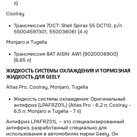
л)
Coolray
Трансмиссия 7DCT: Shell Spirax S5 DCT10, p/n
55004597301, 550036061 (4 л)
Monjaro и Tugella
Трансмиссия 8AT AISIN: AW1 (9020006900)
(6,65 л)
ЖИДКОСТЬ СИСТЕМЫ ОХЛАЖДЕНИЯ И ТОРМОЗНАЯ
ЖИДКОСТЬ ДЛЯ GEELY
Atlas Pro, Coolray, Monjaro, Tugella
Жидкость системы охлаждения: Оригинальный
антифриз (LPAFRZ01L) (Atlas Pro - 6,2 л; Coolray -
6,5 л; Monjaro и Tugella - 7 л)
Антифриз LPAFRZ01L — это специализированный
антифриз, разработанный специально для
использования в автомобилях марки Geely. Он