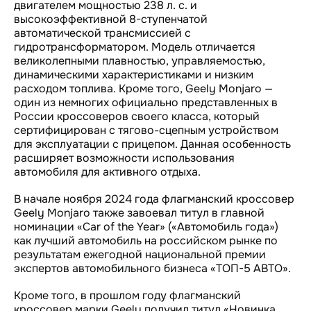
двигателем мощностью 238 л. с. и
высокоэффективной 8-ступенчатой
автоматической трансмиссией с
гидротрансформатором. Модель отличается
великолепными плавностью, управляемостью,
динамическими характеристиками и низким
расходом топлива. Кроме того, Geely Monjaro —
один из немногих официально представленных в
России кроссоверов своего класса, который
сертифицирован с тягово-сцепным устройством
для эксплуатации с прицепом. Данная особенность
расширяет возможности использования
автомобиля для активного отдыха.
В начале ноября 2024 года флагманский кроссовер
Geely Monjaro также завоевал титул в главной
номинации «Car of the Year» («Автомобиль года»)
как лучший автомобиль на российском рынке по
результатам ежегодной национальной премии
экспертов автомобильного бизнеса «ТОП-5 АВТО».
Кроме того, в прошлом году флагманский
кроссовер марки Geely получил титул «Новинка