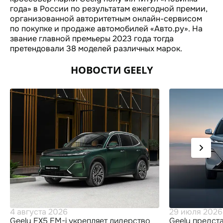
года» в России по результатам ежегодной премии,
организованной авторитетным онлайн-сервисом
по покупке и продаже автомобилей «Авто.ру». На
звание главной премьеры 2023 года тогда
претендовали 38 моделей различных марок.
НОВОСТИ GEELY
4 августа 2026
29 июля 2026
Geely EX5 EM-
i
укрепляет лидерство
Geely предст