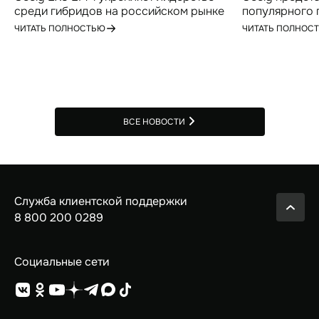
среди гибридов на российском рынке
популярного 
по итогам июля
Geely EX5 в Р
ЧИТАТЬ ПОЛНОСТЬЮ
ЧИТАТЬ ПОЛНОС
ВСЕ НОВОСТИ
Служба клиентской поддержки
8 800 200 0289
Социальные сети