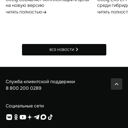
на новую версию
среди гибрид
высокотехнологичного гибридного
по итогам ию
ЧИТАТЬ ПОЛНОСТЬЮ
ЧИТАТЬ ПОЛНОС
кроссовера Geely EX5 для
российского рынка
ВСЕ НОВОСТИ
Служба клиентской поддержки
8 800 200 0289
Социальные сети