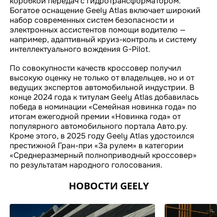
коробкой передач с гидротрансформатором.
Богатое оснащение Geely Atlas включает широкий
набор современных систем безопасности и
электронных ассистентов помощи водителю —
например, адаптивный круиз-контроль и систему
интеллектуального вождения G-Pilot.
По совокупности качеств кроссовер получил
высокую оценку не только от владельцев, но и от
ведущих экспертов автомобильной индустрии. В
конце 2024 года к титулам Geely Atlas добавилась
победа в номинации «Семейная новинка года» по
итогам ежегодной премии «Новинка года» от
популярного автомобильного портала Авто.ру.
Кроме этого, в 2025 году Geely Atlas удостоился
престижной Гран-при «За рулем» в категории
«Среднеразмерный полноприводный кроссовер»
по результатам народного голосования.
НОВОСТИ GEELY