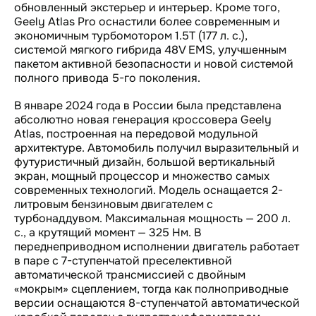
обновленный экстерьер и интерьер. Кроме того,
Geely Atlas Pro оснастили более современным и
экономичным турбомотором 1.5Т (177 л. с.),
системой мягкого гибрида 48V EMS, улучшенным
пакетом активной безопасности и новой системой
полного привода 5-го поколения.
В январе 2024 года в России была представлена
абсолютно новая генерация кроссовера Geely
Atlas, построенная на передовой модульной
архитектуре. Автомобиль получил выразительный и
футуристичный дизайн, большой вертикальный
экран, мощный процессор и множество самых
современных технологий. Модель оснащается 2-
литровым бензиновым двигателем с
турбонаддувом. Максимальная мощность — 200 л.
с., а крутящий момент — 325 Нм. В
переднеприводном исполнении двигатель работает
в паре с 7-ступенчатой преселективной
автоматической трансмиссией с двойным
«мокрым» сцеплением, тогда как полноприводные
версии оснащаются 8-ступенчатой автоматической